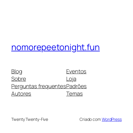
nomorepeetonight.fun
Blog
Eventos
Sobre
Loja
Perguntas frequentes
Padrões
Autores
Temas
Twenty Twenty-Five
Criado com
WordPress